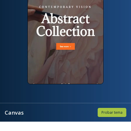
Canvas
Probar tema