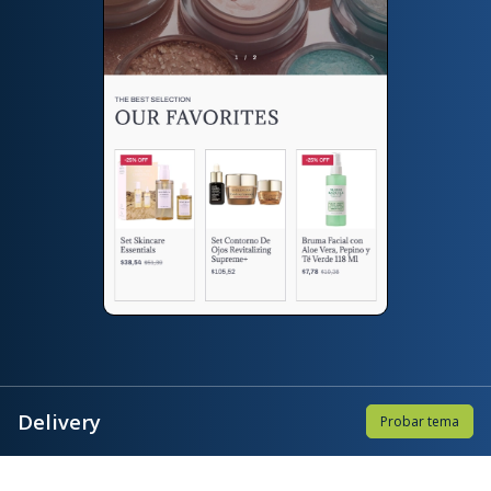
Delivery
Probar tema