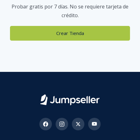
Probar gratis por 7 días. No se requiere tarjeta de
crédito.
Crear Tienda