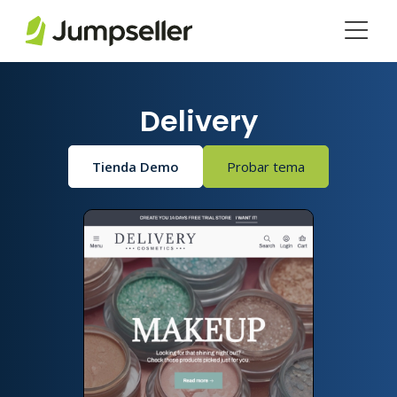
Saltar al contenido principal
Delivery
Tienda Demo
Probar tema