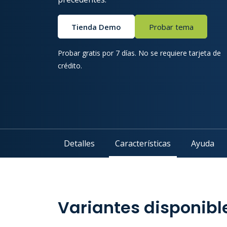
Tienda Demo
Probar tema
Probar gratis por 7 días. No se requiere tarjeta de
crédito.
Detalles
Características
Ayuda
Variantes disponibl