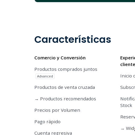
Características
Comercio y Conversión
Experi
client
Productos comprados juntos
Inicio 
Advanced
Productos de venta cruzada
Subscr
→ Productos recomendados
Notifi
Stock
Precios por Volumen
Reserv
Pago rápido
→ Widg
Cuenta regresiva