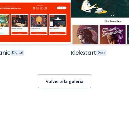
anic
Kickstart
Digital
Dark
Volver a la galería