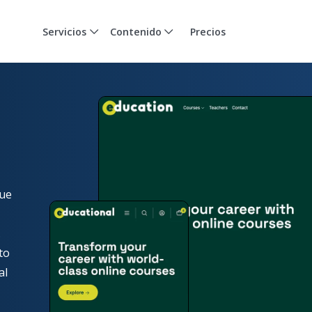
Servicios
Contenido
Precios
que
.
to
al