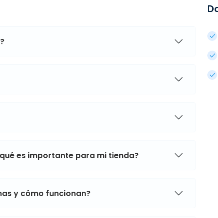
D
a?
 qué es importante para mi tienda?
mas y cómo funcionan?