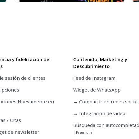
encia y fidelización del
Contenido, Marketing y
es
Descubrimiento
de sesión de clientes
Feed de Instagram
ipciones
Widget de WhatsApp
caciones Nuevamente en
→ Compartir en redes social
→ Integración de video
as / Citas
Búsqueda con autocompleta
et de newsletter
Premium