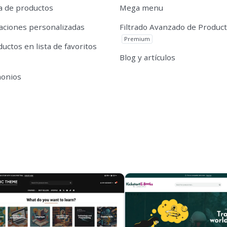
 de productos
Mega menu
caciones personalizadas
Filtrado Avanzado de Produc
Premium
uctos en lista de favoritos
Blog y artículos
monios
s