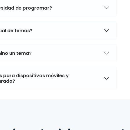
cesidad de programar?
sual de temas?
imino un tema?
 para dispositivos móviles y
arado?