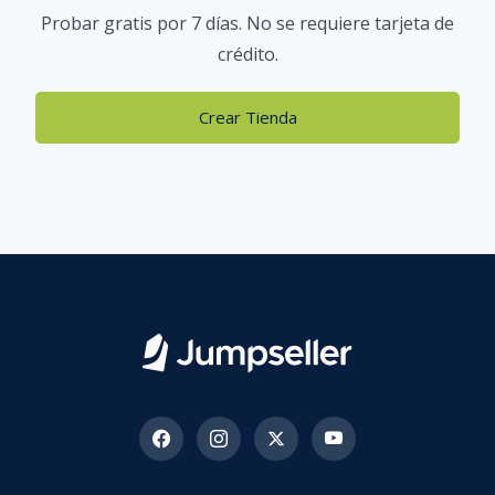
Probar gratis por 7 días. No se requiere tarjeta de
crédito.
Crear Tienda