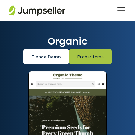
Saltar al contenido principal
Organic
Tienda Demo
Probar tema