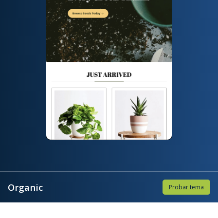
Organic
Probar tema