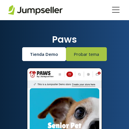
Saltar al contenido principal
Paws
Tienda Demo
Probar tema