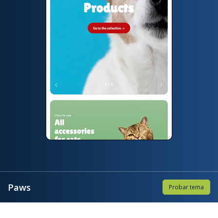
Paws
Probar tema