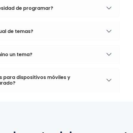
cesidad de programar?
sual de temas?
imino un tema?
 para dispositivos móviles y
arado?