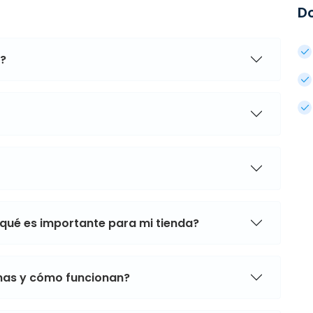
D
a?
 qué es importante para mi tienda?
mas y cómo funcionan?