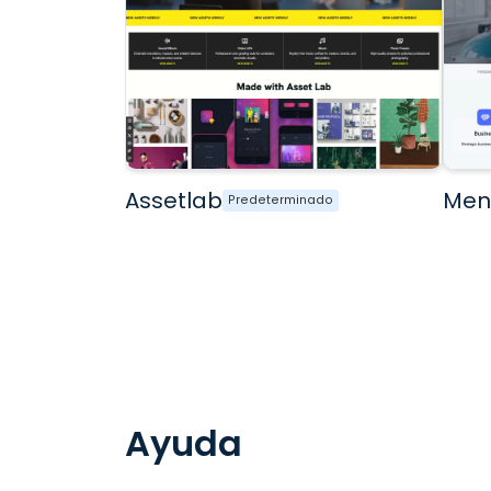
Assetlab
Men
Predeterminado
Ayuda