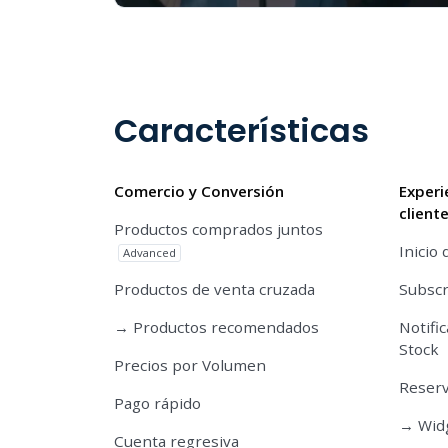
Características
Comercio y Conversión
Experi
client
Productos comprados juntos
Inicio 
Advanced
Productos de venta cruzada
Subscr
→ Productos recomendados
Notifi
Stock
Precios por Volumen
Reserv
Pago rápido
→ Widg
Cuenta regresiva