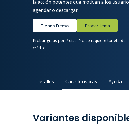
la acción potentes que motivan a los usuario
agendar o descargar.
Tienda Demo
Probar tema
Probar gratis por 7 días. No se requiere tarjeta de
crédito.
Detalles
Características
Ayuda
Variantes disponibl