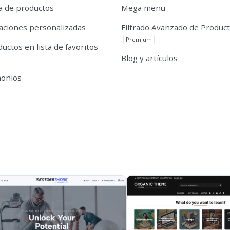
 de productos
Mega menu
caciones personalizadas
Filtrado Avanzado de Produc
Premium
uctos en lista de favoritos
Blog y artículos
monios
s