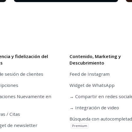
encia y fidelización del
Contenido, Marketing y
es
Descubrimiento
de sesión de clientes
Feed de Instagram
ipciones
Widget de WhatsApp
caciones Nuevamente en
→ Compartir en redes social
→ Integración de video
as / Citas
Búsqueda con autocompleta
et de newsletter
Premium