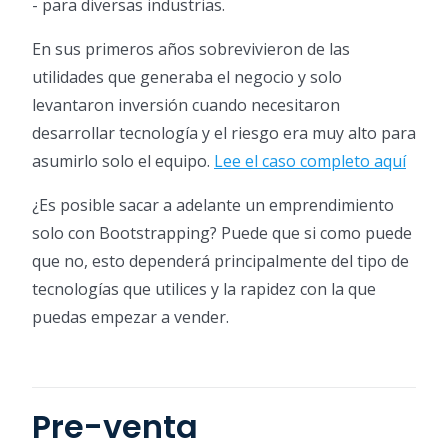
- para diversas industrias.
En sus primeros años sobrevivieron de las
utilidades que generaba el negocio y solo
levantaron inversión cuando necesitaron
desarrollar tecnología y el riesgo era muy alto para
asumirlo solo el equipo.
Lee el caso completo aquí
¿Es posible sacar a adelante un emprendimiento
solo con Bootstrapping? Puede que si como puede
que no, esto dependerá principalmente del tipo de
tecnologías que utilices y la rapidez con la que
puedas empezar a vender.
Pre-venta