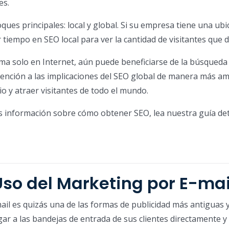
es.
ques principales: local y global. Si su empresa tiene una ubi
ir tiempo en SEO local para ver la cantidad de visitantes que 
rma solo en Internet, aún puede beneficiarse de la búsqueda 
ención a las implicaciones del SEO global de manera más am
io y atraer visitantes de todo el mundo.
s información sobre cómo obtener SEO, lea nuestra guía det
Uso del Marketing por E-mai
ail es quizás una de las formas de publicidad más antiguas 
gar a las bandejas de entrada de sus clientes directamente y