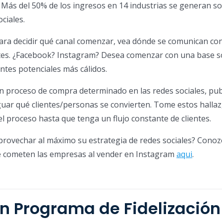
! Más del 50% de los ingresos en 14 industrias se generan so
ociales.
ara decidir qué canal comenzar, vea dónde se comunican con
ntes. ¿Facebook? Instagram? Desea comenzar con una base s
entes potenciales más cálidos.
n proceso de compra determinado en las redes sociales, pub
uar qué clientes/personas se convierten. Tome estos halla
el proceso hasta que tenga un flujo constante de clientes.
provechar al máximo su estrategia de redes sociales? Conoz
 cometen las empresas al vender en Instagram
aqui
.
 un Programa de Fidelización