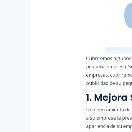
Cubriremos algunos c
pequeña empresa. Si
empresas, cubriremo
publicidad de su pe
1. Mejora
Una herramienta de p
a su empresa la pres
apariencia de su em