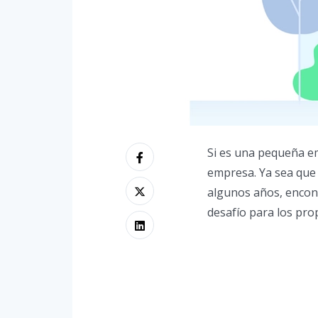
Si es una pequeña emp
empresa. Ya sea que a
algunos años, encont
desafío para los pr