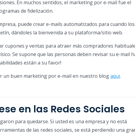
iones. En muchos sentidos, el marketing por e-mail fue el
ogramas de fidelización.
mpresa, puede crear e-mails automatizados para cuando los 
etín, dándoles la bienvenida a su plataforma/sitio web.
r cupones y ventas para atraer más compradores habituale
 físico. Se supone que las personas deben revisar su e-mail h
babilidades están a su favor!
 un buen marketing por e-mail en nuestro blog
aqui
.
ese en las Redes Sociales
legaron para quedarse. Si usted es una empresa y no está
ramientas de las redes sociales, se está perdiendo una gra