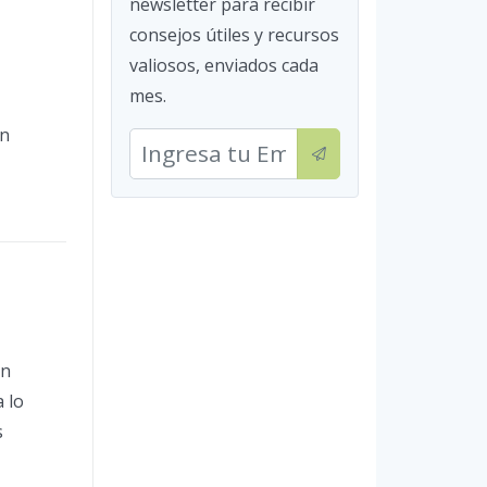
newsletter para recibir
consejos útiles y recursos
valiosos, enviados cada
mes.
on
en
 lo
s