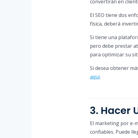
convertirán en client
El SEO tiene dos enfo
física, deberá invert
Si tiene una platafo
pero debe prestar at
para optimizar su sit
Si desea obtener má
aqui
.
3. Hacer 
El marketing por e-m
confiables. Puede lle