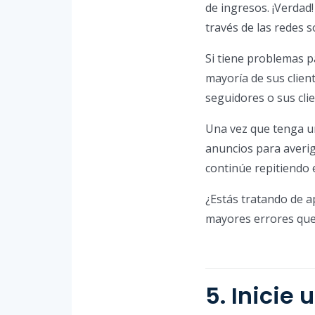
de ingresos. ¡Verdad
través de las redes s
Si tiene problemas p
mayoría de sus clie
seguidores o sus cli
Una vez que tenga u
anuncios para averig
continúe repitiendo 
¿Estás tratando de a
mayores errores que
5. Inicie