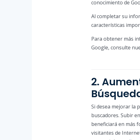
conocimiento de Goo
Al completar su info
características impor
Para obtener más in
Google, consulte nue
2. Aument
Búsqueda
Si desea mejorar la 
buscadores. Subir en
beneficiará en más 
visitantes de Intern