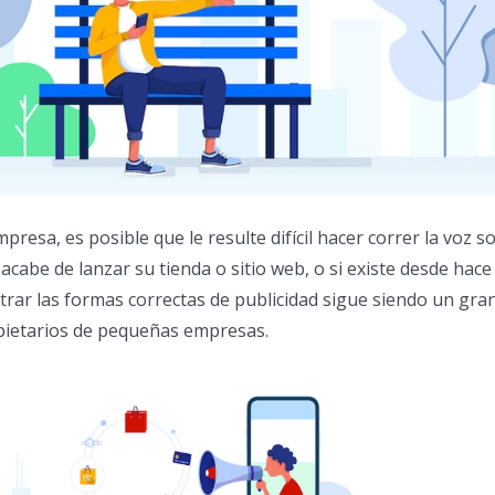
resa, es posible que le resulte difícil hacer correr la voz s
cabe de lanzar su tienda o sitio web, o si existe desde hace
rar las formas correctas de publicidad sigue siendo un gra
opietarios de pequeñas empresas.