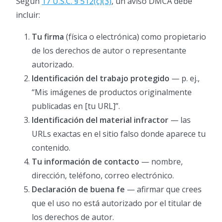
Según
17 U.S.C. § 512(c)(3)
, un aviso DMCA debe
incluir:
Tu firma
(física o electrónica) como propietario
de los derechos de autor o representante
autorizado.
Identificación del trabajo protegido
— p. ej.,
“Mis imágenes de productos originalmente
publicadas en [tu URL]”.
Identificación del material infractor
— las
URLs exactas en el sitio falso donde aparece tu
contenido.
Tu información de contacto
— nombre,
dirección, teléfono, correo electrónico.
Declaración de buena fe
— afirmar que crees
que el uso no está autorizado por el titular de
los derechos de autor.