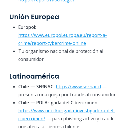
Unión Europea
Europol:
https://www.europol.europa.eu/report-a-
crime/report-cybercrime-online
Tu organismo nacional de protección al
consumidor.
Latinoamérica
Chile — SERNAC:
https://www.sernac.cl
—
presenta una queja por fraude al consumidor.
Chile — PDI Brigada del Cibercrimen:
https://www.pdi.cl/brigada-investigadora-del-
cibercrimen/
— para phishing activo y fraude
que afecta a clientes chilenos.