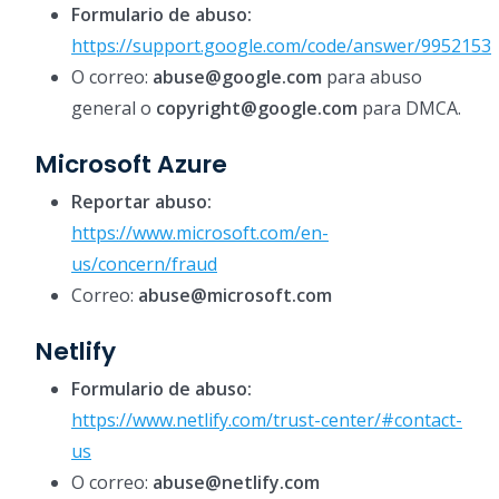
Formulario de abuso:
https://support.google.com/code/answer/9952153
O correo:
abuse@google.com
para abuso
general o
copyright@google.com
para DMCA.
Microsoft Azure
Reportar abuso:
https://www.microsoft.com/en-
us/concern/fraud
Correo:
abuse@microsoft.com
Netlify
Formulario de abuso:
https://www.netlify.com/trust-center/#contact-
us
O correo:
abuse@netlify.com