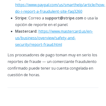
https://www.paypal.com/us/smarthelp/article/how-
do-i-report-a-fraudulent-site-faq3260
Stripe:
Correo a
support@stripe.com
o usa la
opción de reporte en el panel.
Mastercard:
https://www.mastercard.us/en-
us/business/overview/safety-and-
security/report-fraud.html
Los procesadores de pago toman muy en serio los
reportes de fraude — un comerciante fraudulento
confirmado puede tener su cuenta congelada en
cuestión de horas.