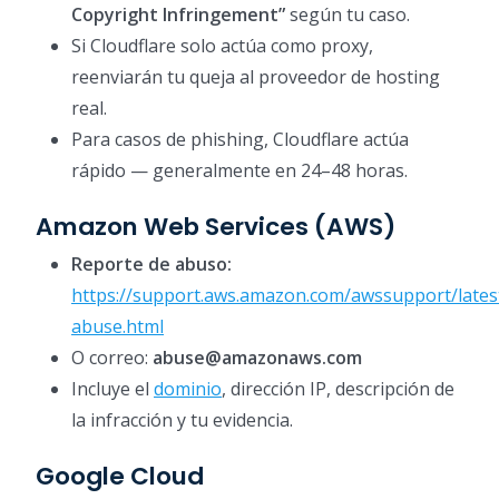
Copyright Infringement”
según tu caso.
Si Cloudflare solo actúa como proxy,
reenviarán tu queja al proveedor de hosting
real.
Para casos de phishing, Cloudflare actúa
rápido — generalmente en 24–48 horas.
Amazon Web Services (AWS)
Reporte de abuso:
https://support.aws.amazon.com/awssupport/lates
abuse.html
O correo:
abuse@amazonaws.com
Incluye el
dominio
, dirección IP, descripción de
la infracción y tu evidencia.
Google Cloud