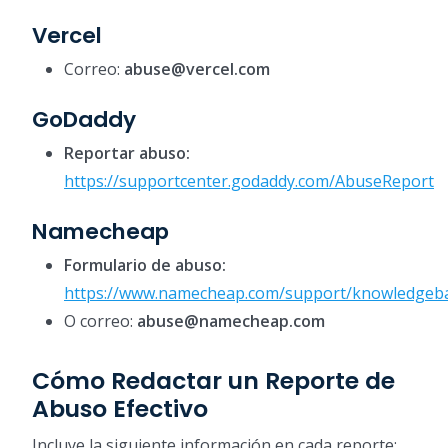
Vercel
Correo:
abuse@vercel.com
GoDaddy
Reportar abuso:
https://supportcenter.godaddy.com/AbuseReport
Namecheap
Formulario de abuso:
https://www.namecheap.com/support/knowledgebas
O correo:
abuse@namecheap.com
Cómo Redactar un Reporte de
Abuso Efectivo
Incluye la siguiente información en cada reporte: