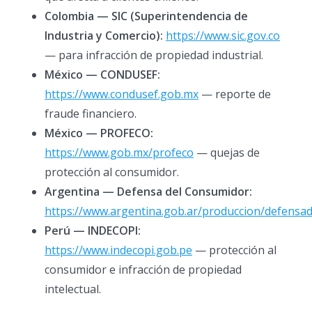
Colombia — SIC (Superintendencia de
Industria y Comercio):
https://www.sic.gov.co
— para infracción de propiedad industrial.
México — CONDUSEF:
https://www.condusef.gob.mx
— reporte de
fraude financiero.
México — PROFECO:
https://www.gob.mx/profeco
— quejas de
protección al consumidor.
Argentina — Defensa del Consumidor:
https://www.argentina.gob.ar/produccion/defensa
Perú — INDECOPI:
https://www.indecopi.gob.pe
— protección al
consumidor e infracción de propiedad
intelectual.