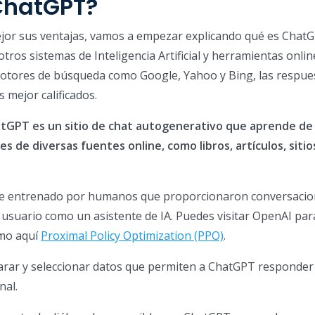
ChatGPT?
or sus ventajas, vamos a empezar explicando qué es ChatG
otros sistemas de Inteligencia Artificial y herramientas onlin
motores de búsqueda como Google, Yahoo y Bing, las respue
s mejor calificados.
tGPT es un sitio de chat autogenerativo que aprende de
 de diversas fuentes online, como libros, artículos, siti
e entrenado por humanos que proporcionaron conversacio
l usuario como un asistente de IA. Puedes visitar OpenAI pa
tmo aquí
Proximal Policy Optimization (PPO)
.
parar y seleccionar datos que permiten a ChatGPT responder
nal.