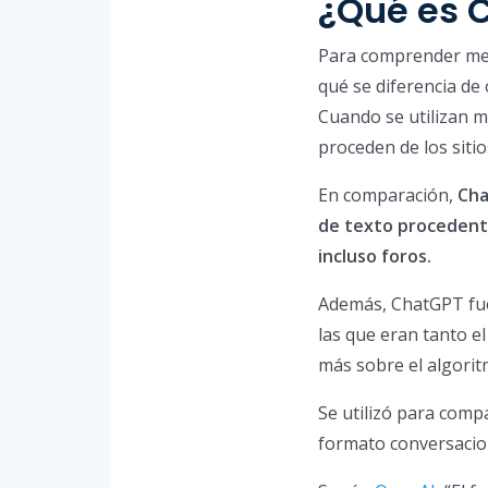
¿Qué es 
Para comprender mej
qué se diferencia de 
Cuando se utilizan 
proceden de los sitio
En comparación,
Cha
de texto procedentes
incluso foros.
Además, ChatGPT fu
las que eran tanto e
más sobre el algori
Se utilizó para com
formato conversacio