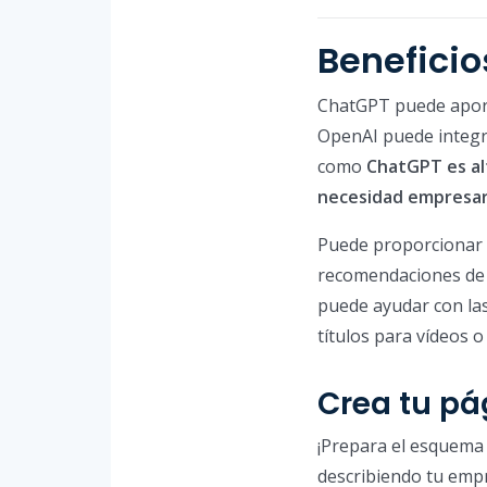
Beneficio
ChatGPT puede aporta
OpenAI puede integra
como
ChatGPT es al
necesidad empresari
Puede proporcionar c
recomendaciones de 
puede ayudar con la
títulos para vídeos o
Crea tu p
¡Prepara el esquema
describiendo tu empr