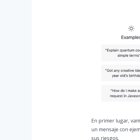
En primer lugar, va
un mensaje con ejemp
sus riesgos.