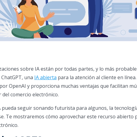
lizaciones sobre IA están por todas partes, y lo más probable
e ChatGPT, una
IA abierta
para la atención al cliente en línea.
por OpenAI y proporciona muchas ventajas que facilitan múl
 del comercio electrónico.
 pueda seguir sonando futurista para algunos, la tecnologí
se. Te mostraremos cómo aprovechar este recurso abierto 
ctrónico.