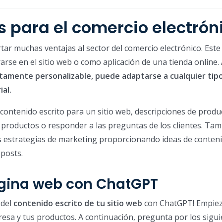
s para el comercio electrón
r muchas ventajas al sector del comercio electrónico. Este
rse en el sitio web o como aplicación de una tienda online.
tamente personalizable, puede adaptarse a cualquier tip
al.
ontenido escrito para un sitio web, descripciones de produ
productos o responder a las preguntas de los clientes. Ta
s estrategias de marketing proporcionando ideas de conteni
 posts.
ágina web con ChatGPT
 del
contenido escrito de tu sitio web
con ChatGPT! Empie
esa y tus productos. A continuación, pregunta por los sigu