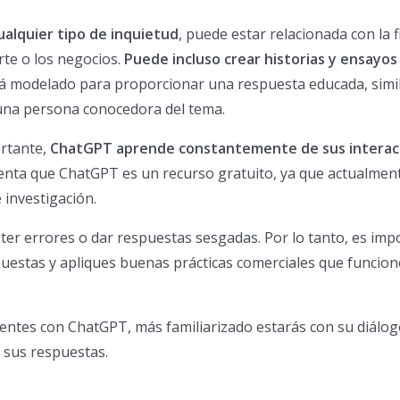
alquier tipo de inquietud
, puede estar relacionada con la f
rte o los negocios.
Puede incluso crear historias y ensayos
á modelado para proporcionar una respuesta educada, simil
 una persona conocedora del tema.
ortante,
ChatGPT aprende constantemente de sus interac
nta que ChatGPT es un recurso gratuito, ya que actualmen
 investigación.
ter errores o dar respuestas sesgadas. Por lo tanto, es imp
uestas y apliques buenas prácticas comerciales que funcio
ntes con ChatGPT, más familiarizado estarás con su diálog
 sus respuestas.