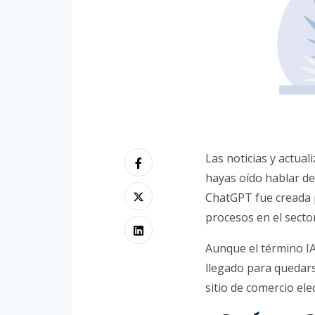
Las noticias y actua
hayas oído hablar d
ChatGPT fue creada 
procesos en el sector
Aunque el término IA
llegado para quedar
sitio de comercio ele