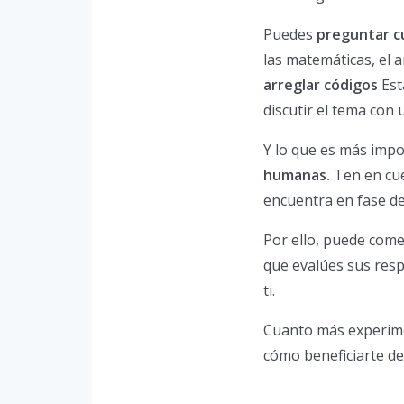
Puedes
preguntar cu
las matemáticas, el a
arreglar códigos
Est
discutir el tema con
Y lo que es más imp
humanas.
Ten en cue
encuentra en fase de
Por ello, puede come
que evalúes sus resp
ti.
Cuanto más experime
cómo beneficiarte de