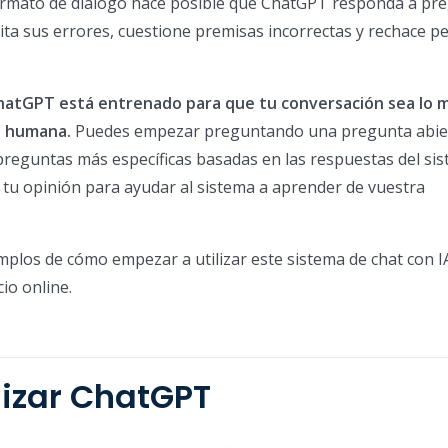
formato de diálogo hace posible que ChatGPT responda a pr
ta sus errores, cuestione premisas incorrectas y rechace pe
hatGPT está entrenado para que tu conversación sea lo 
la humana.
Puedes empezar preguntando una pregunta abier
reguntas más específicas basadas en las respuestas del sis
tu opinión para ayudar al sistema a aprender de vuestra
plos de cómo empezar a utilizar este sistema de chat con I
io online.
lizar ChatGPT