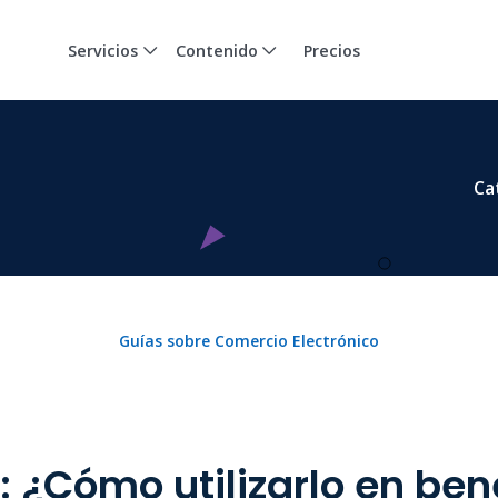
Servicios
Contenido
Precios
Ca
Guías sobre Comercio Electrónico
 ¿Cómo utilizarlo en bene