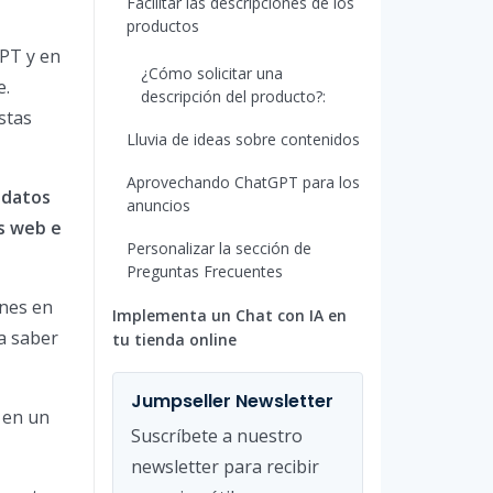
Facilitar las descripciones de los
productos
PT y en
¿Cómo solicitar una
e.
descripción del producto?:
stas
Lluvia de ideas sobre contenidos
Aprovechando ChatGPT para los
 datos
anuncios
os web e
Personalizar la sección de
Preguntas Frecuentes
nes en
Implementa un Chat con IA en
ra saber
tu tienda online
Jumpseller Newsletter
 en un
Suscríbete a nuestro
newsletter para recibir