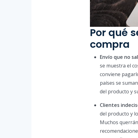
Por qué s
compra
Envío que no sa
se muestra el co
conviene pagarlo
países se suman 
del producto y s
Clientes indecis
del producto y l
Muchos querrán c
recomendaciones