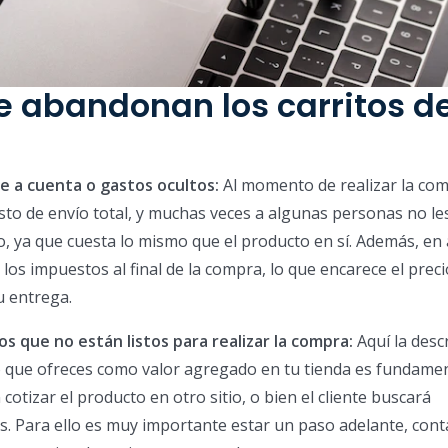
e abandonan los carritos d
le a cuenta o gastos ocultos:
Al momento de realizar la com
sto de envío total, y muchas veces a algunas personas no le
, ya que cuesta lo mismo que el producto en sí. Además, en
los impuestos al final de la compra, lo que encarece el precio
u entrega.
os que no están listos para realizar la compra:
Aquí la desc
o que ofreces como valor agregado en tu tienda es fundamen
otizar el producto en otro sitio, o bien el cliente buscará
. Para ello es muy importante estar un paso adelante, con