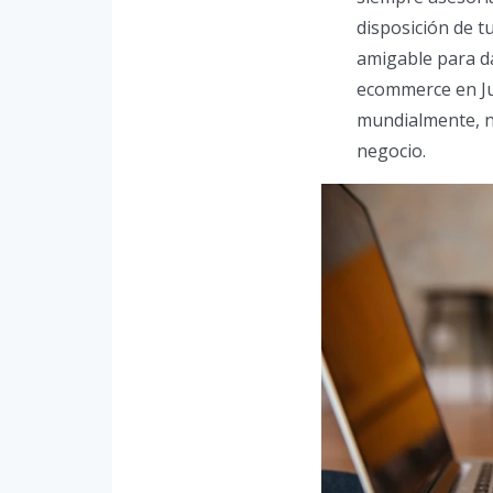
disposición de tu
amigable para da
ecommerce en Ju
mundialmente, n
negocio.