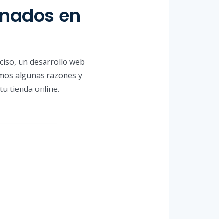
onados en
ciso, un desarrollo web
ramos algunas razones y
u tienda online.