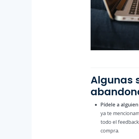
Algunas s
abandon
Pídele a alguie
ya te mencionam
todo el feedback
compra.