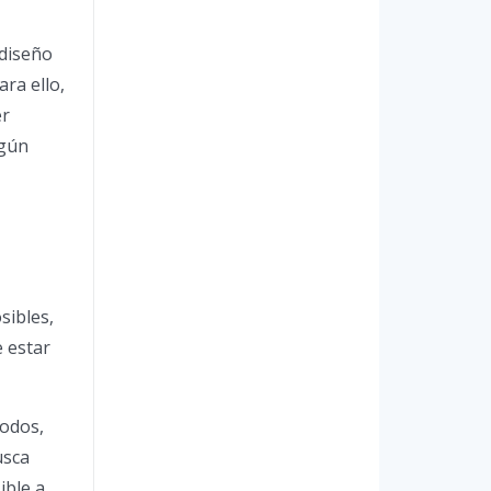
 diseño
ara ello,
er
lgún
sibles,
e estar
odos,
usca
ible a