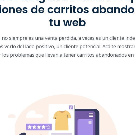
iones de carritos aband
tu web
no siempre es una venta perdida, a veces es un cliente inde
 verlo del lado positivo, un cliente potencial. Acá te most
 los problemas que llevan a tener carritos abandonados en t