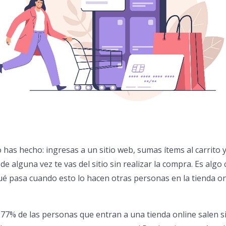
has hecho: ingresas a un sitio web, sumas ítems al carrito y
 alguna vez te vas del sitio sin realizar la compra. Es algo 
ué pasa cuando esto lo hacen otras personas en la tienda on
l 77% de las personas que entran a una tienda online salen s