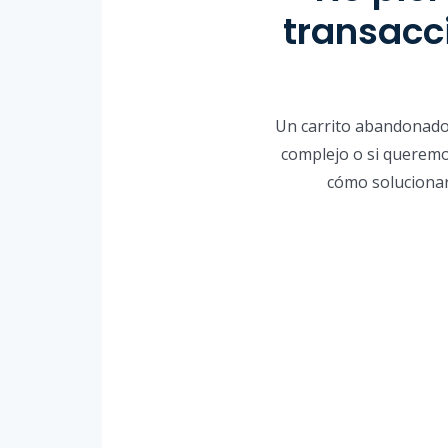
transacc
Un carrito abandonado 
complejo o si queremos
cómo solucionar