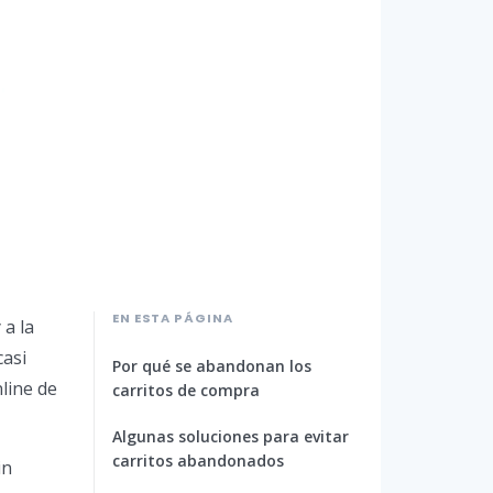
EN ESTA PÁGINA
 a la
casi
Por qué se abandonan los
line de
carritos de compra
Algunas soluciones para evitar
carritos abandonados
in