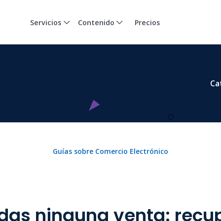
Servicios
Contenido
Precios
Ca
Guías sobre Comercio Electrónico
das ninguna venta: recu