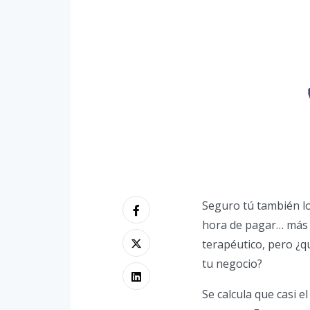
Seguro tú también lo 
hora de pagar… más de
terapéutico, pero ¿q
tu negocio?
Se calcula que casi e