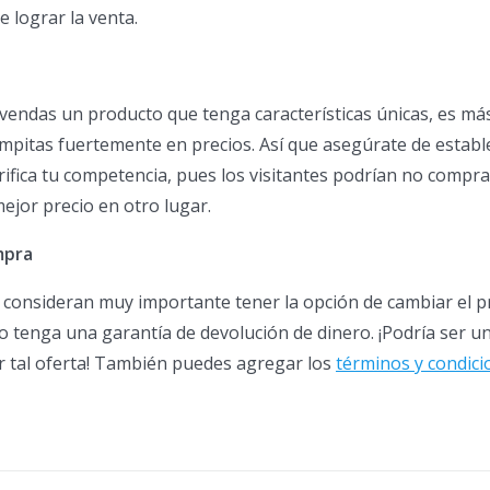
 lograr la venta.
vendas un producto que tenga características únicas, es má
mpitas fuertemente en precios. Así que asegúrate de establ
erifica tu competencia, pues los visitantes podrían no compra
jor precio en otro lugar.
mpra
s consideran muy importante tener la opción de cambiar el 
o tenga una garantía de devolución de dinero. ¡Podría ser u
r tal oferta! También puedes agregar los
términos y condici