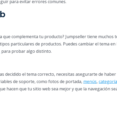
guir para evitar errores comunes.
eb
ma que complementa tu producto? Jumpseller tiene muchos 
ipos particulares de productos. Puedes cambiar el tema en 
s
para probar algo distinto.
s decidido el tema correcto, necesitas asegurarte de haber
riables de soporte, como fotos de portada,
menús
,
categorí
que hacen que tu sitio web sea mejor y que la navegación s