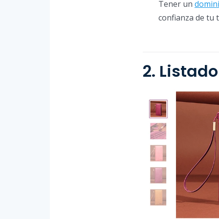
Tener un
domini
confianza de tu 
2. Listad