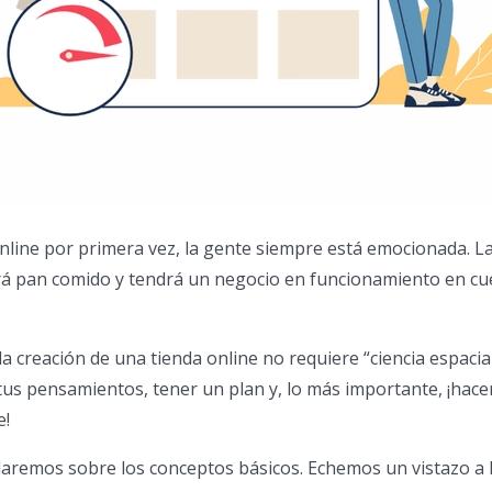
online por primera vez, la gente siempre está emocionada. L
rá pan comido y tendrá un negocio en funcionamiento en cu
 la creación de una tienda online no requiere “ciencia espacia
tus pensamientos, tener un plan y, lo más importante, ¡hacer
e!
blaremos sobre los conceptos básicos. Echemos un vistazo a 