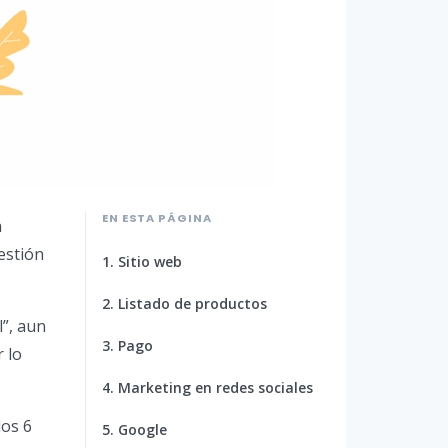
EN ESTA PÁGINA
a
estión
1. Sitio web
2. Listado de productos
l”, aun
3. Pago
 lo
4. Marketing en redes sociales
los 6
5. Google