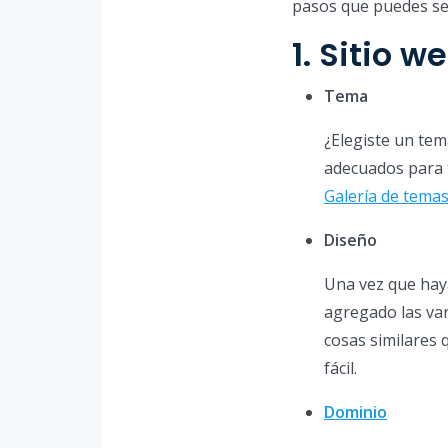
pasos que puedes se
1. Sitio w
Tema
¿Elegiste un te
adecuados para t
Galería de tema
Diseño
Una vez que haya
agregado las va
cosas similares 
fácil.
Dominio