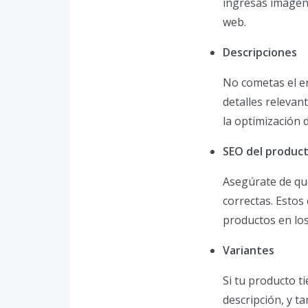
ingresas imágene
web.
Descripciones
No cometas el er
detalles relevan
la optimización
SEO del produc
Asegúrate de qu
correctas. Estos
productos en lo
Variantes
Si tu producto t
descripción, y 