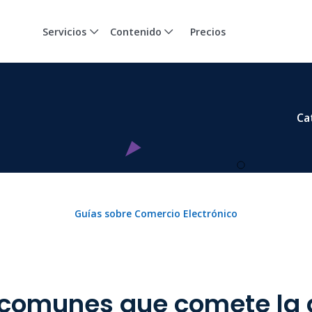
Servicios
Contenido
Precios
Ca
Guías sobre Comercio Electrónico
 comunes que comete la 