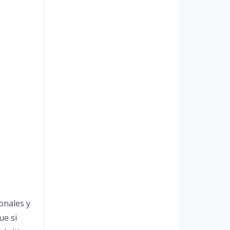
onales y
ue si