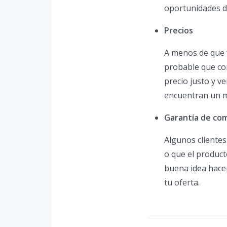
oportunidades de
Precios
A menos de que 
probable que co
precio justo y v
encuentran un me
Garantía de co
Algunos cliente
o que el product
buena idea hace
tu oferta.