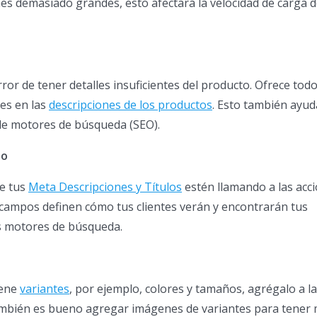
s demasiado grandes, esto afectará la velocidad de carga de
ror de tener detalles insuficientes del producto. Ofrece todo
tes en las
descripciones de los productos
. Esto también ayud
 de motores de búsqueda (SEO).
to
e tus
Meta Descripciones y Títulos
estén llamando a las acc
 campos definen cómo tus clientes verán y encontrarán tus
s motores de búsqueda.
iene
variantes
, por ejemplo, colores y tamaños, agrégalo a la
también es bueno agregar imágenes de variantes para tener