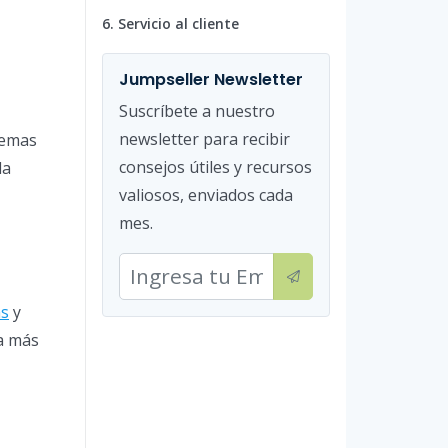
6. Servicio al cliente
Jumpseller Newsletter
Suscríbete a nuestro
newsletter para recibir
temas
consejos útiles y recursos
la
valiosos, enviados cada
mes.
as
y
ea más