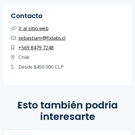
Contacto
Ir al sitio web
sebastianr@fixlabs.cl
+569 8479 7248
Chile
Desde $450.000 CLP
Esto también podría
interesarte