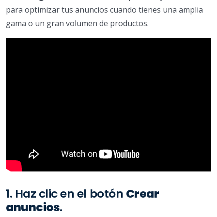
para optimizar tus anuncios cuando tienes una amplia
gama o un gran volumen de productos.
1. Haz clic en el botón
Crear
anuncios
.