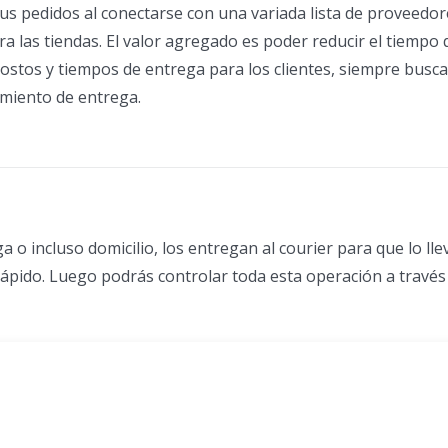
sus pedidos al conectarse con una variada lista de proveedor
 las tiendas. El valor agregado es poder reducir el tiempo 
ir costos y tiempos de entrega para los clientes, siempre bus
limiento de entrega.
 o incluso domicilio, los entregan al courier para que lo lle
 rápido. Luego podrás controlar toda esta operación a través