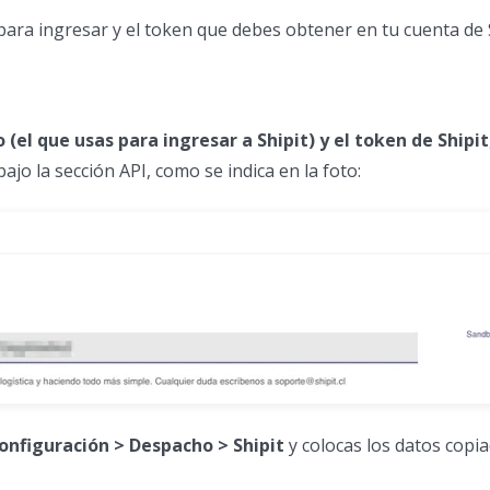
 para ingresar y el token que debes obtener en tu cuenta de S
 (el que usas para ingresar a Shipit) y el token de Shipit
jo la sección API, como se indica en la foto:
onfiguración > Despacho > Shipit
y colocas los datos copia