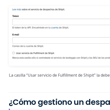
La casilla “Usar servicio de Fulfillment de Shipit” la deb
¿Cómo gestiono un despac