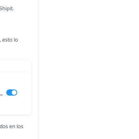
hipit.
, esto lo
dos en los