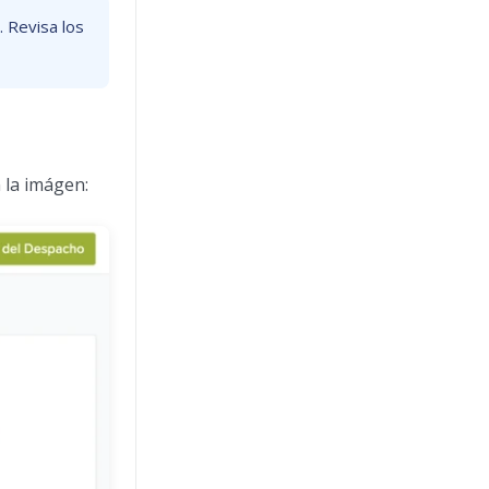
. Revisa los
 la imágen: