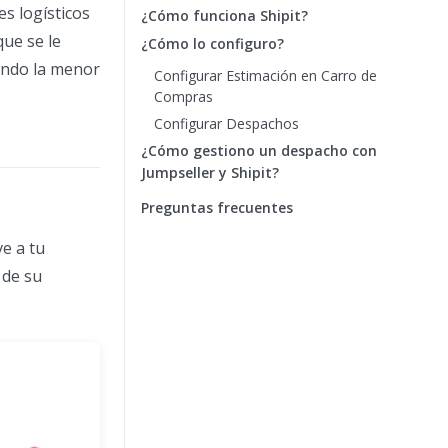
es logísticos
¿Cómo funciona Shipit?
que se le
¿Cómo lo configuro?
cando la menor
Configurar Estimación en Carro de
Compras
Configurar Despachos
¿Cómo gestiono un despacho con
Jumpseller y Shipit?
Preguntas frecuentes
ve a tu
 de su