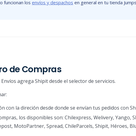
o funcionan los
envíos y despachos
en general en tu tienda Jumpse
rro de Compras
Envíos agrega Shipit desde el selector de servicios.
nar:
n con la direción desde donde se envían tus pedidos con Shi
ompras, los disponibles son: Chilexpress, Welivery, Yango, S
post, MotoPartner, Spread, ChileParcels, Shipit, Héroes, Bl