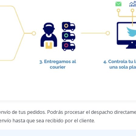
 envío de tus pedidos. Podrás procesar el despacho directam
envío hasta que sea recibido por el cliente.