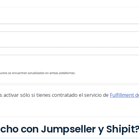
es activar sólo si tienes contratado el servicio de
Fulfillment d
ho con Jumpseller y Shipit