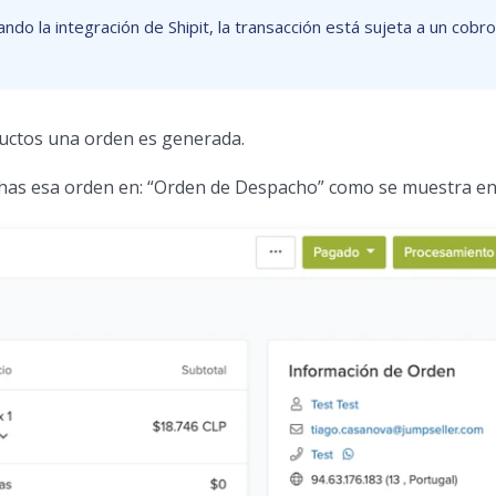
o la integración de Shipit, la transacción está sujeta a un cobro
ductos una orden es generada.
chas esa orden en: “Orden de Despacho” como se muestra en