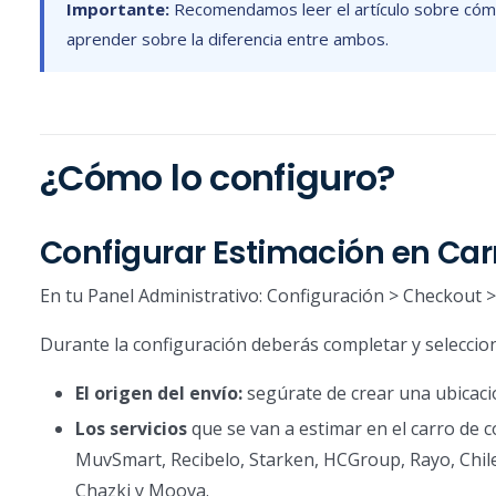
Importante:
Recomendamos leer el artículo sobre cóm
aprender sobre la diferencia entre ambos.
¿Cómo lo configuro?
Configurar Estimación en Ca
En tu Panel Administrativo: Configuración > Checkout > 
Durante la configuración deberás completar y seleccio
El origen del envío:
segúrate de crear una ubicació
Los servicios
que se van a estimar en el carro de c
MuvSmart, Recibelo, Starken, HCGroup, Rayo, Chile
Chazki y Moova.