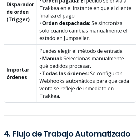
•
Orden pagada:
El pedido se envía a
Disparador
Trakkea en el instante en que el cliente
de orden
finaliza el pago.
(Trigger)
•
Orden despachada:
Se sincroniza
solo cuando cambias manualmente el
estado en Jumpseller.
Puedes elegir el método de entrada:
•
Manual:
Seleccionas manualmente
qué pedidos procesar.
Importar
•
Todas las órdenes:
Se configuran
órdenes
Webhooks automáticos para que cada
venta se refleje de inmediato en
Trakkea.
4. Flujo de Trabajo Automatizado