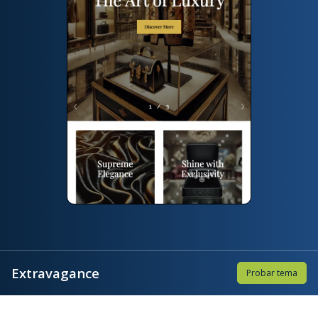
Extravagance
Probar tema