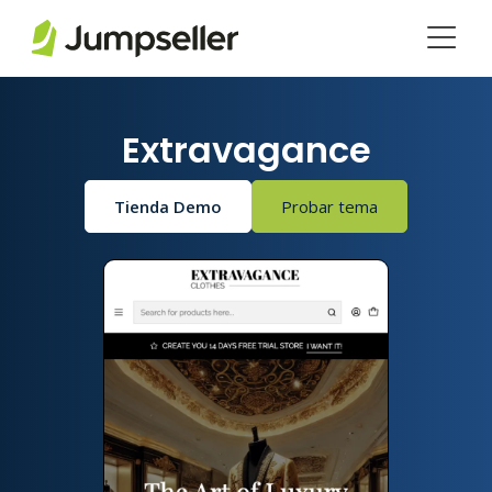
Saltar al contenido principal
Extravagance
Tienda Demo
Probar tema