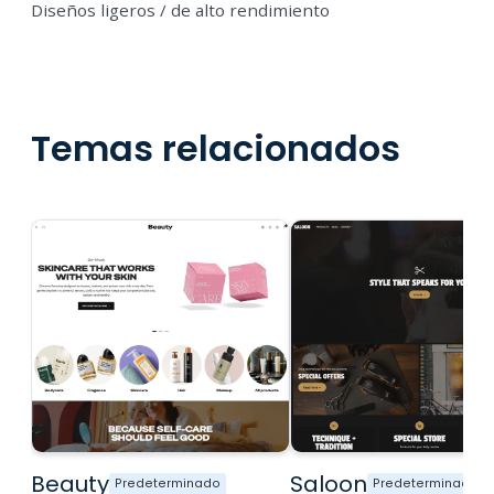
Diseños ligeros / de alto rendimiento
Temas relacionados
Beauty
Saloon
Predeterminado
Predeterminado