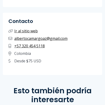
Contacto
Ir al sitio web
albertocamargoaz@gmail.com
+57 320 454 5118
Colombia
Desde $75 USD
Esto también podría
interesarte