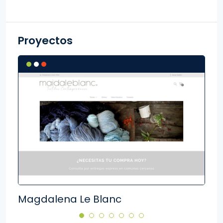
Proyectos
Magdalena Le Blanc
Kid