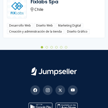
Fixlabs Spa
Chile
Desarrollo Web
Diseño Web
Marketing Digital
Creación y administración de la tienda
Diseño Gráfico