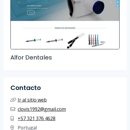
Alfor Dentales
Contacto
Ir al sitio web
clovis1992@gmail.com
+57 321 376 4628
Portugal