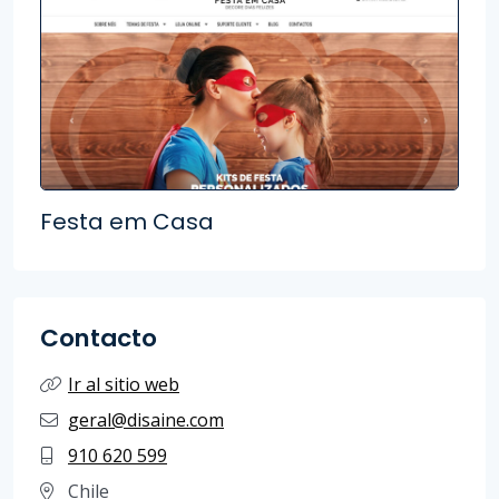
Festa em Casa
Contacto
Ir al sitio web
geral@disaine.com
910 620 599
Chile