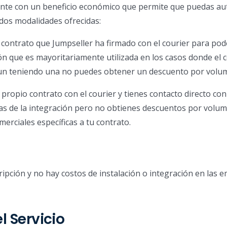
mente con un beneficio económico que permite que puedas au
 dos modalidades ofrecidas:
 contrato que Jumpseller ha firmado con el courier para pod
ción que es mayoritariamente utilizada en los casos donde el 
aun teniendo una no puedes obtener un descuento por volu
ropio contrato con el courier y tienes contacto directo con 
cas de la integración pero no obtienes descuentos por volum
merciales específicas a tu contrato.
cripción y no hay costos de instalación o integración en las 
 Servicio