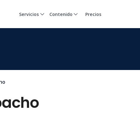
Servicios
Contenido
Precios
ho
pacho