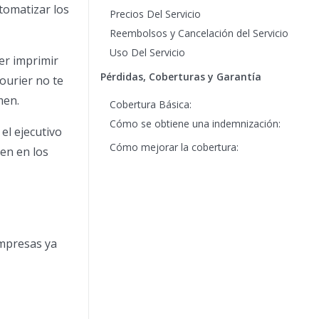
tomatizar los
Precios Del Servicio
Reembolsos y Cancelación del Servicio
Uso Del Servicio
er imprimir
Pérdidas, Coberturas y Garantía
courier no te
men.
Cobertura Básica:
Cómo se obtiene una indemnización:
el ejecutivo
Cómo mejorar la cobertura:
en en los
empresas ya