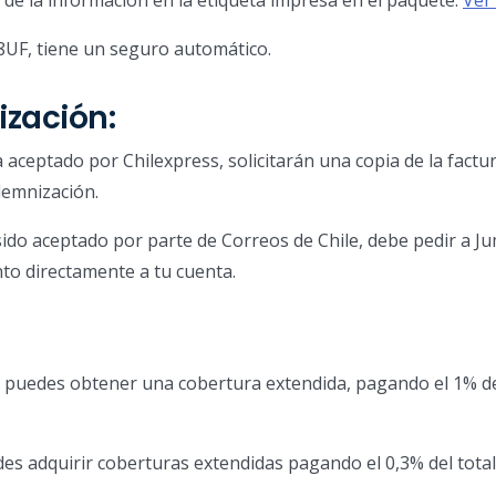
de la información en la etiqueta impresa en el paquete.
Ver
8UF, tiene un seguro automático.
zación:
aceptado por Chilexpress, solicitarán una copia de la factu
demnización.
do aceptado por parte de Correos de Chile, debe pedir a Ju
to directamente a tu cuenta.
 puedes obtener una cobertura extendida, pagando el 1% del
s adquirir coberturas extendidas pagando el 0,3% del total 