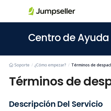
Saltar al contenido principal
Centro de Ayuda
Soporte
¿Cómo empezar?
Términos de despac
Términos de des
Descripción Del Servicio