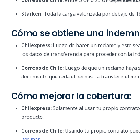
Correos de Chile:
entre 3 UF o 25 UF dependiendo 
Starken:
Toda la carga valorizada por debajo de 1
Cómo se obtiene una indemni
Chilexpress:
Luego de hacer un reclamo y este sea 
los datos de transferencia para proceder con la in
Correos de Chile:
Luego de que un reclamo haya si
documento que ceda el permiso a transferir el mon
Cómo mejorar la cobertura:
Chilexpress:
Solamente al usar tu propio contrato
producto.
Correos de Chile:
Usando tu propio contrato puede
Ver más
.