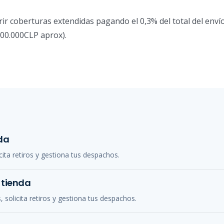
 coberturas extendidas pagando el 0,3% del total del envío
500.000CLP aprox).
da
cita retiros y gestiona tus despachos.
 tienda
 solicita retiros y gestiona tus despachos.