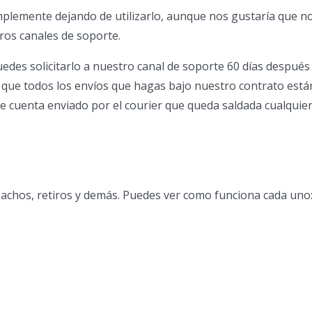
mplemente dejando de utilizarlo, aunque nos gustaría que n
tros canales de soporte.
edes solicitarlo a nuestro canal de soporte 60 días después 
 que todos los envíos que hagas bajo nuestro contrato est
de cuenta enviado por el courier que queda saldada cualquie
pachos, retiros y demás. Puedes ver como funciona cada uno